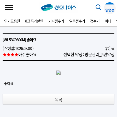
인기모음전
8월 특가할인
커피정수기
얼음정수기
정수기
비데
[WI-53C9600M] 좋아요
( 작성일: 2026.08.08 )
좋○요
★★★★
아주좋아요
선택한 약정 : 방문관리_5년약정
좋아요
목록