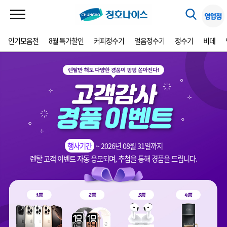
인기모음전
8월 특가할인
커피정수기
얼음정수기
정수기
비데
행사기간
~ 2026년 08월 31일까지
렌탈 고객 이벤트 자동 응모되며, 추첨을 통해 경품을 드립니다.