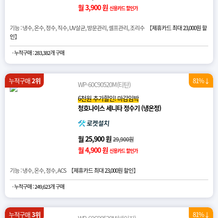
월 3,900 원
신용카드 할인가
기능 : 냉수, 온수, 정수, 직수, UV살균, 방문관리, 셀프관리, 조리수 【
제휴카드 최대 23,000원 할
인
】
· 누적구매 : 283,382개 구매
누적구매
2위
81%↓
WP-60C90520M(티탄)
6천원 추가할인! 마감임박
청호나이스 세니타 정수기 (냉온정)
월 25,900 원
29,900원
월 4,900 원
신용카드 할인가
기능 : 냉수, 온수, 정수, ACS 【
제휴카드 최대 23,000원 할인
】
· 누적구매 : 249,623개 구매
누적구매
3위
81%↓