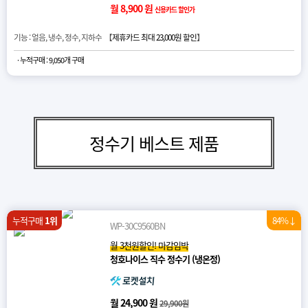
월 8,900 원
신용카드 할인가
기능 : 얼음, 냉수, 정수, 지하수 【
제휴카드 최대 23,000원 할인
】
· 누적구매 : 9,050개 구매
정수기 베스트 제품
누적구매
1위
84%↓
WP-30C9560BN
월 3천원할인! 마감임박
청호나이스 직수 정수기 (냉온정)
월 24,900 원
29,900원