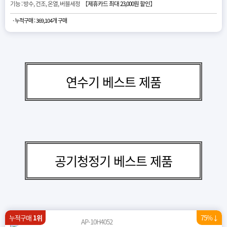
기능 : 방수, 건조, 온열, 버블세정 【
제휴카드 최대 23,000원 할인
】
· 누적구매 : 369,104개 구매
연수기 베스트 제품
공기청정기 베스트 제품
누적구매
1위
75%↓
AP-10H4052