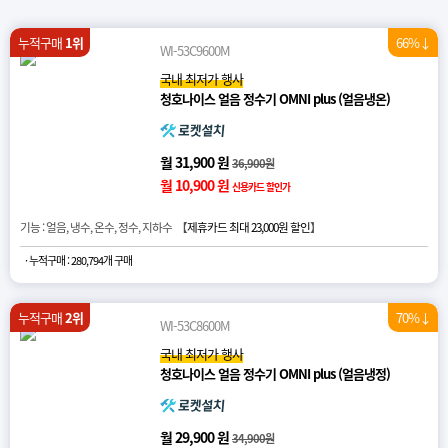
누적구매
1위
66%↓
WI-53C9600M
국내 최저가 행사
청호나이스 얼음 정수기 OMNI plus (얼음냉온)
월 31,900 원
36,900원
월 10,900 원
신용카드 할인가
기능 : 얼음, 냉수, 온수, 정수, 지하수 【
제휴카드 최대 23,000원 할인
】
· 누적구매 : 280,794개 구매
누적구매
2위
70%↓
WI-53C8600M
국내 최저가 행사
청호나이스 얼음 정수기 OMNI plus (얼음냉정)
월 29,900 원
34,900원