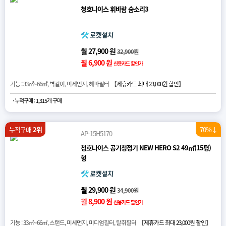
청호나이스 휘바람 숨소리3
월 27,900 원
32,900원
월 6,900 원
신용카드 할인가
기능 : 33㎡~66㎡, 벽걸이, 미세먼지, 헤파필터 【
제휴카드 최대 23,000원 할인
】
· 누적구매 : 1,315개 구매
누적구매
2위
70%↓
AP-15H5170
청호나이스 공기청정기 NEW HERO S2 49㎡(15평)
형
월 29,900 원
34,900원
월 8,900 원
신용카드 할인가
기능 : 33㎡~66㎡, 스탠드, 미세먼지, 미디엄필터, 탈취필터 【
제휴카드 최대 23,000원 할인
】