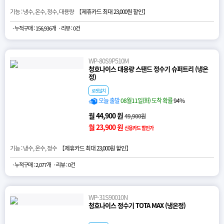
기능 : 냉수, 온수, 정수, 대용량 【
제휴카드 최대 23,000원 할인
】
· 누적구매 : 156,936개
· 리뷰 : 0건
WP-80S9P510M
청호나이스 대용량 스탠드 정수기 슈퍼트리 (냉온
정)
로켓설치
오늘 출발
08월11일(화) 도착 확률
94%
월 44,900 원
49,900원
월 23,900 원
신용카드 할인가
기능 : 냉수, 온수, 정수 【
제휴카드 최대 23,000원 할인
】
· 누적구매 : 2,077개
· 리뷰 : 0건
WP-31S90010N
청호나이스 정수기 TOTA MAX (냉온정)