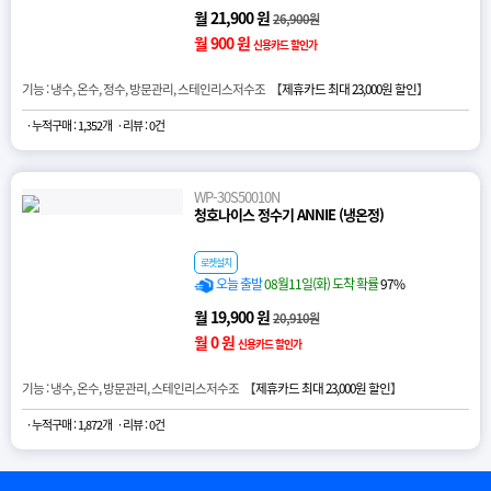
월 21,900 원
26,900원
월 900 원
신용카드 할인가
기능 : 냉수, 온수, 정수, 방문관리, 스테인리스저수조 【
제휴카드 최대 23,000원 할인
】
· 누적구매 : 1,352개
· 리뷰 : 0건
WP-30S50010N
청호나이스 정수기 ANNIE (냉온정)
로켓설치
오늘 출발
08월11일(화) 도착 확률
97%
월 19,900 원
20,910원
월 0 원
신용카드 할인가
기능 : 냉수, 온수, 방문관리, 스테인리스저수조 【
제휴카드 최대 23,000원 할인
】
· 누적구매 : 1,872개
· 리뷰 : 0건