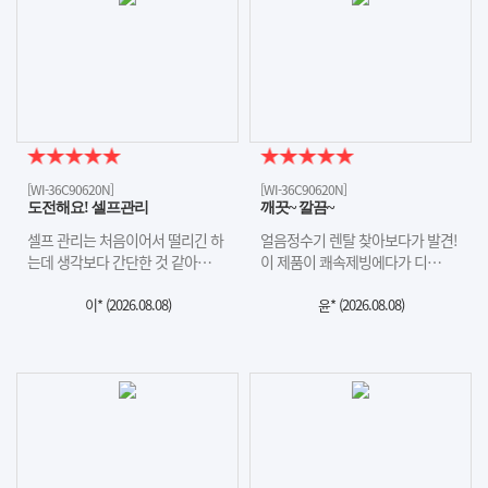
[WI-36C90620N]
[WI-36C90620N]
도전해요! 셀프관리
깨끗~ 깔끔~
셀프 관리는 처음이어서 떨리긴 하
얼음정수기 렌탈 찾아보다가 발견!
는데 생각보다 간단한 것 같아…
이 제품이 쾌속제빙에다가 디…
이* (
2026.08.08
)
윤* (
2026.08.08
)